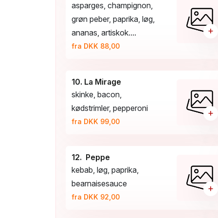
asparges, champignon,
grøn peber, paprika, løg,
+
ananas, artiskok....
fra DKK 88,00
10. La Mirage
skinke, bacon,
kødstrimler, pepperoni
+
fra DKK 99,00
12. Peppe
kebab, løg, paprika,
bearnaisesauce
+
fra DKK 92,00