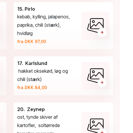
15. Pirlo
kebab, kylling, jalapenos,
paprika, chili (stærk),
+
hvidløg
fra DKK 97,00
17. Karlslund
hakket oksekød, løg og
chili (stærk)
+
fra DKK 84,00
20. Zeynep
ost, tynde skiver af
kartofler, soltørrede
+