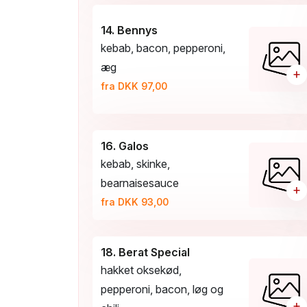
14. Bennys
kebab, bacon, pepperoni,
æg
+
fra DKK 97,00
16. Galos
kebab, skinke,
bearnaisesauce
+
fra DKK 93,00
18. Berat Special
hakket oksekød,
pepperoni, bacon, løg og
+