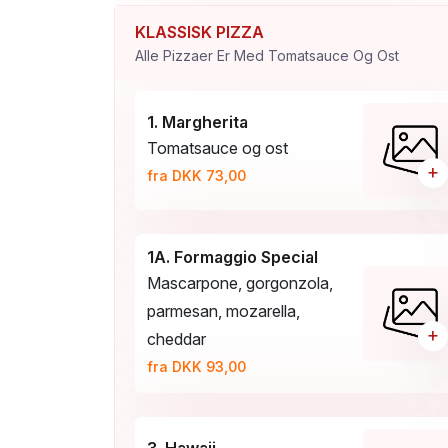
KLASSISK PIZZA
Alle Pizzaer Er Med Tomatsauce Og Ost
1. Margherita
Tomatsauce og ost
+
fra DKK 73,00
1A. Formaggio Special
Mascarpone, gorgonzola,
parmesan, mozarella,
+
cheddar
fra DKK 93,00