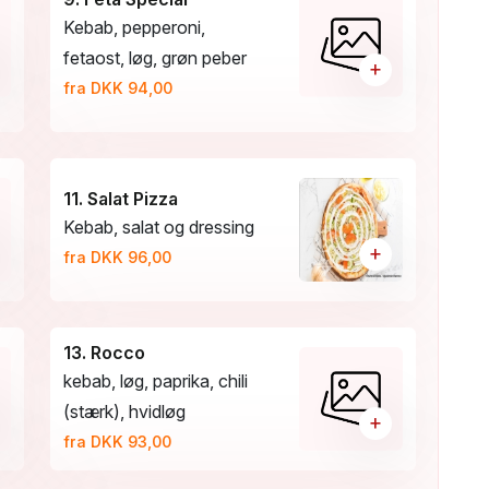
Kebab, pepperoni,
fetaost, løg, grøn peber
+
fra DKK 94,00
11. Salat Pizza
Kebab, salat og dressing
+
fra DKK 96,00
13. Rocco
kebab, løg, paprika, chili
(stærk), hvidløg
+
fra DKK 93,00