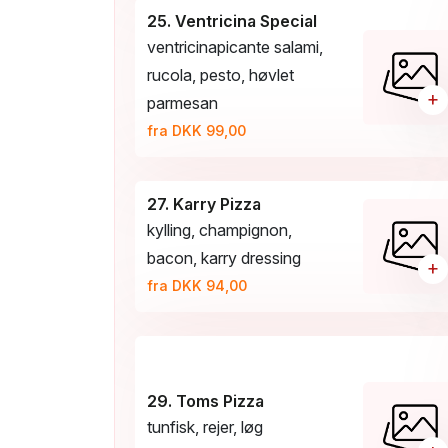
25. Ventricina Special
ventricinapicante salami,
rucola, pesto, høvlet
+
parmesan
fra DKK 99,00
27. Karry Pizza
kylling, champignon,
bacon, karry dressing
+
fra DKK 94,00
29. Toms Pizza
tunfisk, rejer, løg