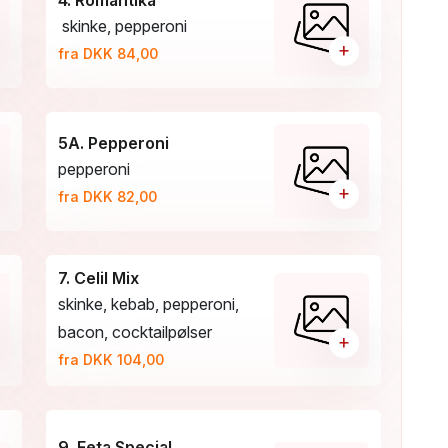
4. Romantika
skinke, pepperoni
+
fra DKK 84,00
5A. Pepperoni
pepperoni
+
fra DKK 82,00
7. Celil Mix
skinke, kebab, pepperoni,
bacon, cocktailpølser
+
fra DKK 104,00
9. Feta Special