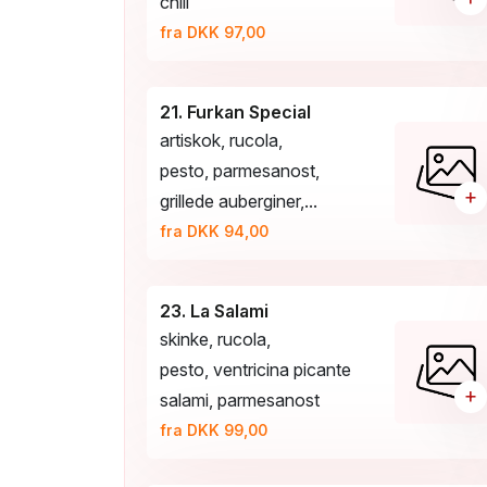
chili
fra DKK 97,00
21. Furkan Special
artiskok, rucola,
pesto, parmesanost,
+
grillede auberginer,...
fra DKK 94,00
23. La Salami
skinke, rucola,
pesto, ventricina picante
+
salami, parmesanost
fra DKK 99,00