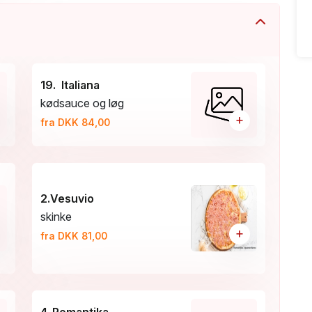
19. Italiana
kødsauce og løg
+
fra DKK 84,00
2.Vesuvio
skinke
+
fra DKK 81,00