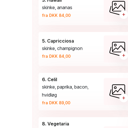
3. Hawaii
skinke, ananas
+
fra DKK 84,00
5. Capricciosa
skinke, champignon
+
fra DKK 84,00
6. Celil
skinke, paprika, bacon,
hvidløg
+
fra DKK 89,00
8. Vegetaria